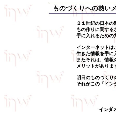
ものづくりへの熱い
２１世紀の日本の
もの作りに関する
手に入れるための
インターネットは
生きた情報を手に
またそれは、情報
メリットがありま
明日のものづくり
それがこの
「イン
インダ